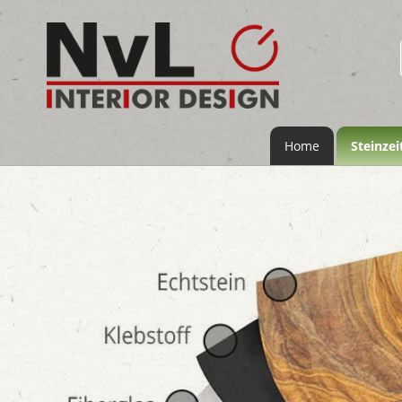
Home
Steinzei