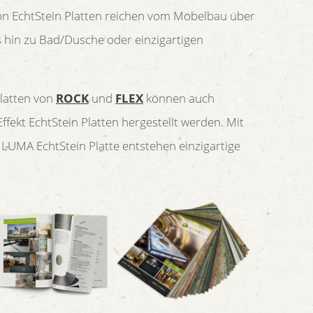
on EchtStein Platten reichen vom Möbelbau über
 hin zu Bad/Dusche oder einzigartigen
Platten von
ROCK
und
FLEX
können auch
ffekt EchtStein Platten hergestellt werden. Mit
r LUMA EchtStein Platte entstehen einzigartige