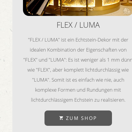
FLEX / LUMA
"FLEX / LUMA" ist ein Echtstein-Dekor mit der
idealen Kombination der Eigenschaften von
"FLEX" und "LUMA": Es ist weniger als 1 mm dün
wie "FLEX", aber komplett lichtdurchlässig wie
"LUMA". Somit ist es einfach wie nie, auch
komplexe Formen und Rundungen mit
lichtdurchlässigem Echstein zu realisieren.
ZUM SHOP