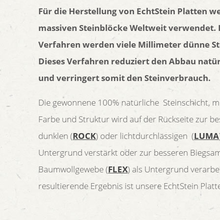
Für die Herstellung von EchtStein Platten w
massiven Steinblöcke Weltweit verwendet. 
Verfahren werden viele Millimeter dünne S
Dieses Verfahren reduziert den Abbau natür
und verringert somit den Steinverbrauch.
Die gewonnene 100% natürliche Steinschicht, mi
Farbe und Struktur wird auf der Rückseite zur be
dunklen (
ROCK
) oder lichtdurchlässigen (
LUMA
Untergrund verstärkt oder zur besseren Biegsam
Baumwollgewebe (
FLEX
) als Untergrund verarbe
resultierende Ergebnis ist unsere EchtStein Platt