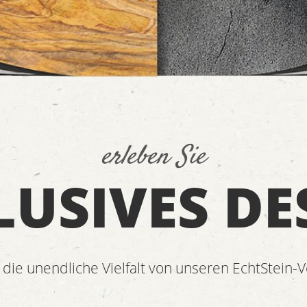
erleben Sie
LUSIVES DE
 die unendliche Vielfalt von unseren EchtStein-