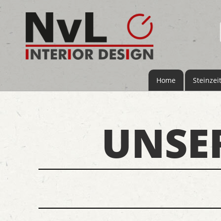
Home
Steinzei
UNSE