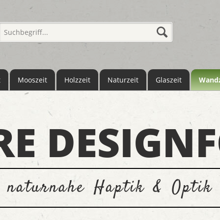
t
Mooszeit
Holzzeit
Naturzeit
Glaszeit
Wandz
RE DESIGNF
naturnahe Haptik & Optik