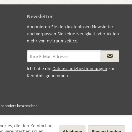
Newsletter
Abonnieren Sie den kostenlosen Newsletter
und verpassen Sie keine Neuigkeit oder Aktion
mehr von nvl.raumzeit.cc.
Ich habe die
Datenschutzbestimmungen
zur
Kenntnis genommen.
ht anders beschrieben
ookies, die den Komfort bei
n vereinfachen sollen,
Ablehnen
Einverstanden